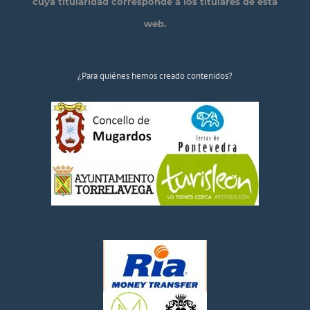
cuya titularidad corresponde a los titulares de esta
web.
¿Para quiénes hemos creado contenidos?