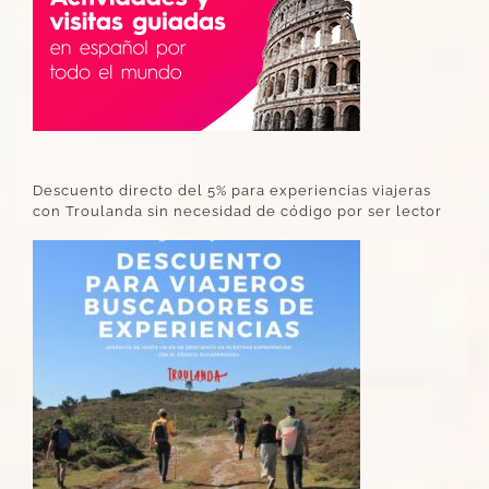
Descuento directo del 5% para experiencias viajeras
con Troulanda sin necesidad de código por ser lector