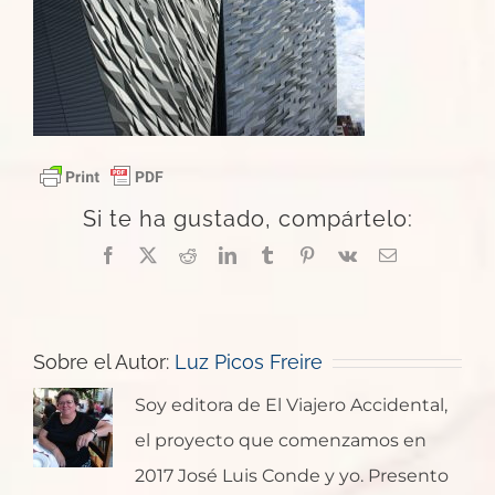
Si te ha gustado, compártelo:
Facebook
X
Reddit
LinkedIn
Tumblr
Pinterest
Vk
Correo
electrónico
Sobre el Autor:
Luz Picos Freire
Soy editora de El Viajero Accidental,
el proyecto que comenzamos en
2017 José Luis Conde y yo. Presento