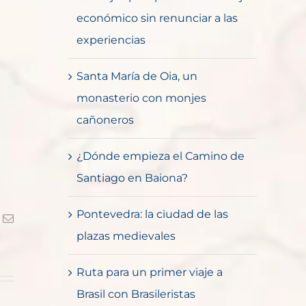
económico sin renunciar a las
experiencias
Santa María de Oia, un
monasterio con monjes
cañoneros
¿Dónde empieza el Camino de
Santiago en Baiona?
Pontevedra: la ciudad de las
k
Correo
electrónico
plazas medievales
Ruta para un primer viaje a
Brasil con Brasileristas