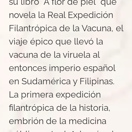
su libro “A flor de piel” que
novela la Real Expedición
Filantrópica de la Vacuna, el
viaje épico que llevó la
vacuna de la viruela al
entonces imperio español
en Sudamérica y Filipinas.
La primera expedición
filantrópica de la historia,
embrión de la medicina