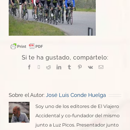
Si te ha gustado, compártelo:
Facebook
X
Reddit
LinkedIn
Tumblr
Pinterest
Vk
Correo
electrónico
Sobre el Autor:
José Luis Conde Huelga
Soy uno de los editores de El Viajero
Accidental y co-fundador del mismo
junto a Luz Picos. Presentador junto