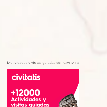
¡Actividades y visitas guiadas con CIVITATIS!