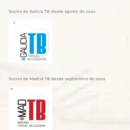
Socios de Galicia TB desde agosto de 2020
Socios de Madrid TB desde septiembre de 2020