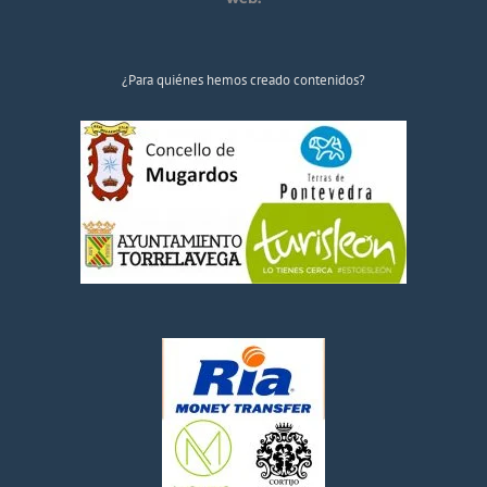
¿Para quiénes hemos creado contenidos?