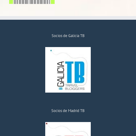
Socios de Galicia TB
Socios de Madrid TB