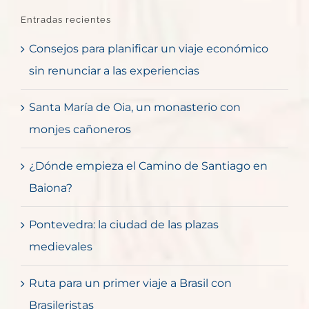
Entradas recientes
Consejos para planificar un viaje económico
sin renunciar a las experiencias
Santa María de Oia, un monasterio con
monjes cañoneros
¿Dónde empieza el Camino de Santiago en
Baiona?
Pontevedra: la ciudad de las plazas
medievales
Ruta para un primer viaje a Brasil con
Brasileristas