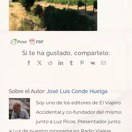
Si te ha gustado, compártelo:
Facebook
X
Reddit
LinkedIn
Tumblr
Pinterest
Vk
Correo
electrónico
Sobre el Autor:
José Luis Conde Huelga
Soy uno de los editores de El Viajero
Accidental y co-fundador del mismo
junto a Luz Picos. Presentador junto
a Luz de nuestro programa en Radio Viajera.