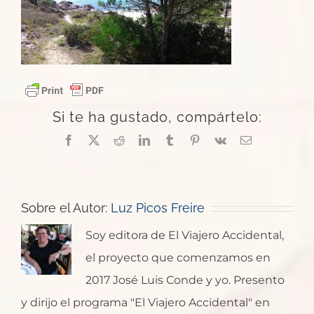
Si te ha gustado, compártelo:
Facebook
X
Reddit
LinkedIn
Tumblr
Pinterest
Vk
Correo
electrónico
Sobre el Autor:
Luz Picos Freire
Soy editora de El Viajero Accidental,
el proyecto que comenzamos en
2017 José Luis Conde y yo. Presento
y dirijo el programa "El Viajero Accidental" en