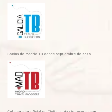
Socios de Madrid TB desde septiembre de 2020
Colaborador oficial de Civitatis ¡Haz tu reserva con