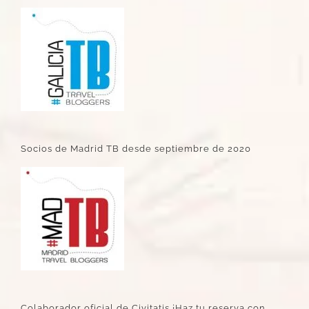
Socios de Madrid TB desde septiembre de 2020
Colaborador oficial de Civitatis ¡Haz tu reserva con