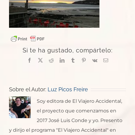
Si te ha gustado, compártelo:
Facebook
X
Reddit
LinkedIn
Tumblr
Pinterest
Vk
Correo
electrónico
Sobre el Autor:
Luz Picos Freire
Soy editora de El Viajero Accidental,
el proyecto que comenzamos en
2017 José Luis Conde y yo. Presento
y dirijo el programa "El Viajero Accidental" en