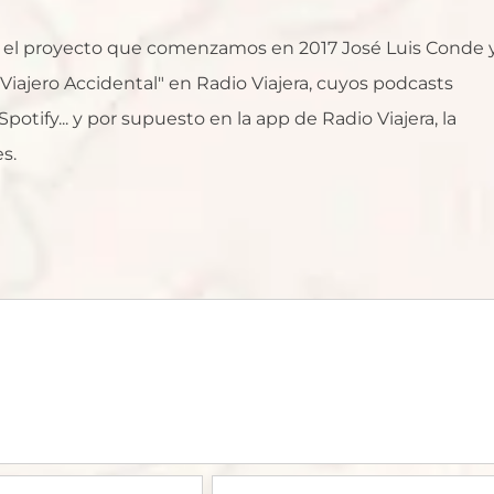
al, el proyecto que comenzamos en 2017 José Luis Conde 
l Viajero Accidental" en Radio Viajera, cuyos podcasts
otify... y por supuesto en la app de Radio Viajera, la
s.