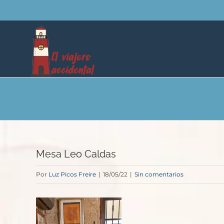
Saltar
al
contenido
Mesa Leo Caldas
Por
Luz Picos Freire
|
18/05/22
|
Sin comentarios