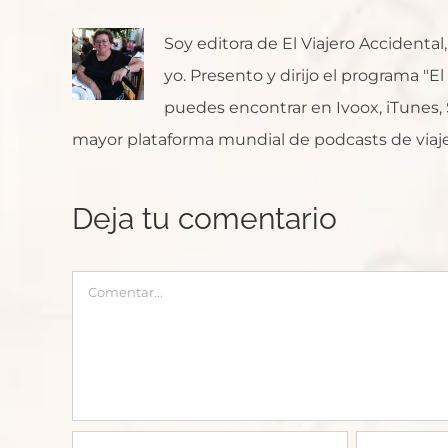
Soy editora de El Viajero Accident
yo. Presento y dirijo el programa "E
puedes encontrar en Ivoox, iTunes, Sp
mayor plataforma mundial de podcasts de viaje
Deja tu comentario
Comentar