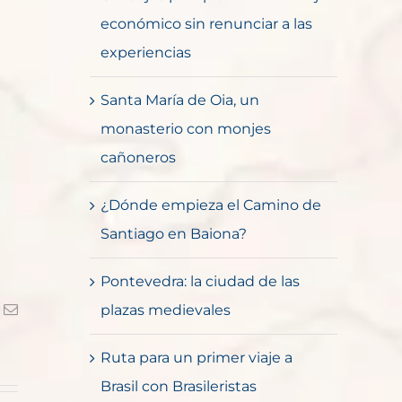
económico sin renunciar a las
experiencias
Santa María de Oia, un
monasterio con monjes
cañoneros
¿Dónde empieza el Camino de
Santiago en Baiona?
Pontevedra: la ciudad de las
k
Correo
plazas medievales
electrónico
Ruta para un primer viaje a
Brasil con Brasileristas