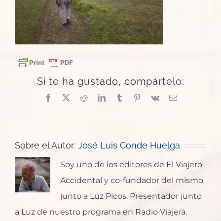
Si te ha gustado, compártelo:
Facebook
X
Reddit
LinkedIn
Tumblr
Pinterest
Vk
Correo
electrónico
Sobre el Autor:
José Luis Conde Huelga
Soy uno de los editores de El Viajero
Accidental y co-fundador del mismo
junto a Luz Picos. Presentador junto
a Luz de nuestro programa en Radio Viajera.