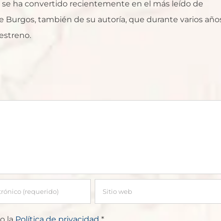
ue se ha convertido recientemente en el más leído de
 Burgos, también de su autoría, que durante varios año
estreno.
o la
Política de privacidad
*