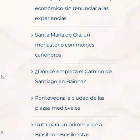
económico sin renunciar a las
experiencias
Santa María de Oia, un
monasterio con monjes
cañoneros
¿Dónde empieza el Camino de
k
Correo
Santiago en Baiona?
electrónico
Pontevedra: la ciudad de las
plazas medievales
Ruta para un primer viaje a
ca
Brasil con Brasileristas