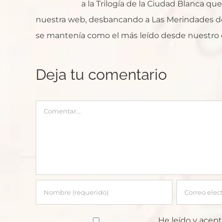
a la Trilogía de la Ciudad Blanca q
nuestra web, desbancando a Las Merindades de
se mantenía como el más leído desde nuestro 
Deja tu comentario
Comentar
He leído y acept