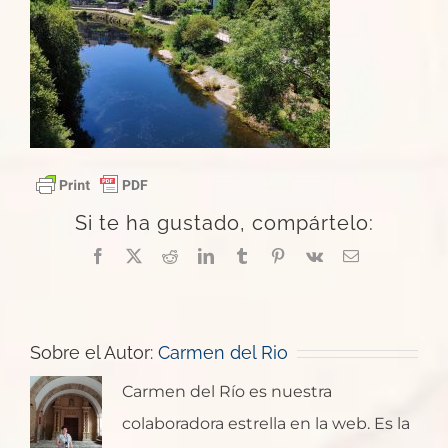
Si te ha gustado, compártelo:
Facebook
X
Reddit
LinkedIn
Tumblr
Pinterest
Vk
Correo
electrónico
Sobre el Autor:
Carmen del Rio
Carmen del Río es nuestra
colaboradora estrella en la web. Es la