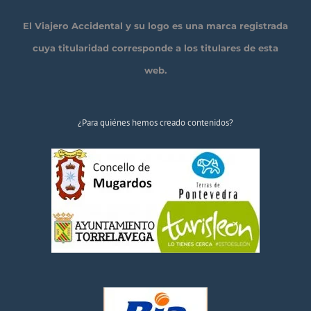
El Viajero Accidental y su logo es una marca registrada
cuya titularidad corresponde a los titulares de esta
web.
¿Para quiénes hemos creado contenidos?