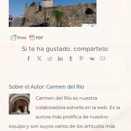
Si te ha gustado, compártelo:
Facebook
X
Reddit
LinkedIn
Tumblr
Pinterest
Vk
Correo
electrónico
Sobre el Autor:
Carmen del Rio
Carmen del Río es nuestra
colaboradora estrella en la web. Es la
autora más prolífica de nuestro
equipo y son suyos varios de los artículos más