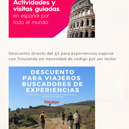
Descuento directo del 5% para experiencias viajeras
con Troulanda sin necesidad de código por ser lector