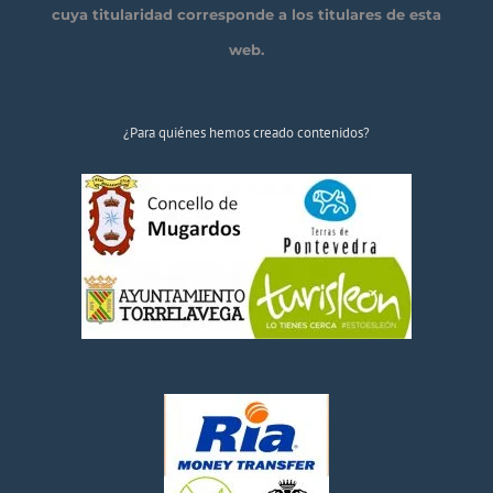
cuya titularidad corresponde a los titulares de esta
web.
¿Para quiénes hemos creado contenidos?