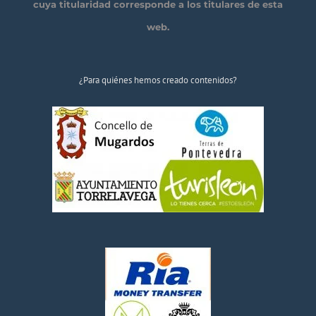
cuya titularidad corresponde a los titulares de esta
web.
¿Para quiénes hemos creado contenidos?