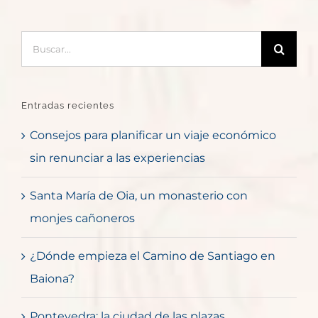
Buscar:
Entradas recientes
Consejos para planificar un viaje económico
sin renunciar a las experiencias
Santa María de Oia, un monasterio con
monjes cañoneros
¿Dónde empieza el Camino de Santiago en
Baiona?
Pontevedra: la ciudad de las plazas