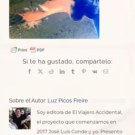
Si te ha gustado, compártelo:
Facebook
X
Reddit
LinkedIn
Tumblr
Pinterest
Vk
Correo
electrónico
Sobre el Autor:
Luz Picos Freire
Soy editora de El Viajero Accidental,
el proyecto que comenzamos en
2017 José Luis Conde y yo. Presento