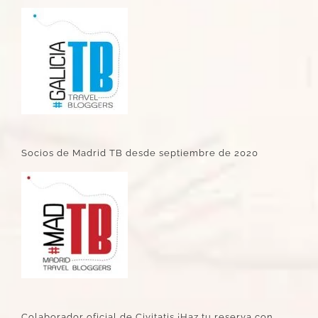
Socios de Madrid TB desde septiembre de 2020
Colaborador oficial de Civitatis ¡Haz tu reserva con