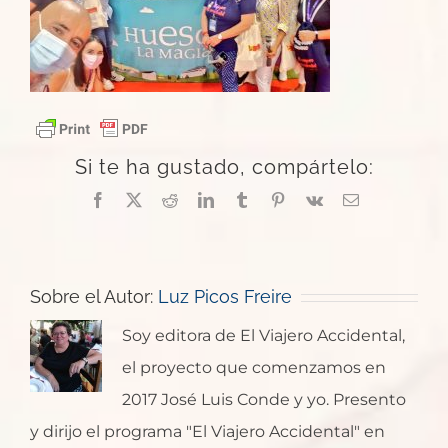
Si te ha gustado, compártelo:
Facebook
X
Reddit
LinkedIn
Tumblr
Pinterest
Vk
Correo
electrónico
Sobre el Autor:
Luz Picos Freire
Soy editora de El Viajero Accidental,
el proyecto que comenzamos en
2017 José Luis Conde y yo. Presento
y dirijo el programa "El Viajero Accidental" en