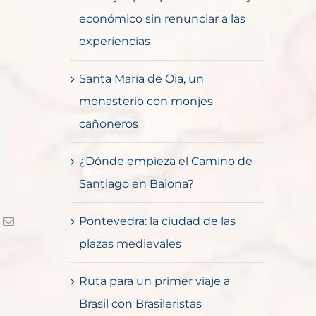
económico sin renunciar a las
experiencias
Santa María de Oia, un
monasterio con monjes
cañoneros
¿Dónde empieza el Camino de
Santiago en Baiona?
Pontevedra: la ciudad de las
k
Correo
electrónico
plazas medievales
Ruta para un primer viaje a
Brasil con Brasileristas