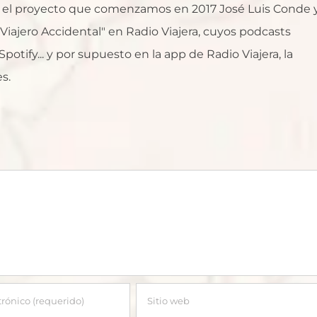
al, el proyecto que comenzamos en 2017 José Luis Conde 
l Viajero Accidental" en Radio Viajera, cuyos podcasts
otify... y por supuesto en la app de Radio Viajera, la
s.