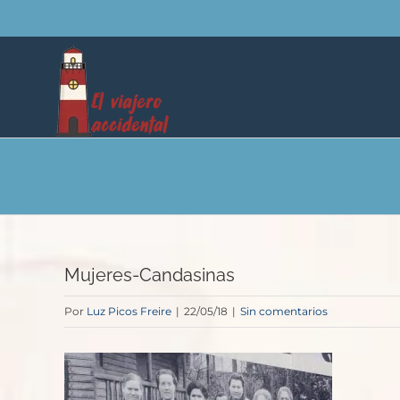
Saltar
al
contenido
Mujeres-Candasinas
Por
Luz Picos Freire
|
22/05/18
|
Sin comentarios