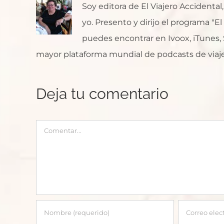
Soy editora de El Viajero Accident
yo. Presento y dirijo el programa "E
puedes encontrar en Ivoox, iTunes, Sp
mayor plataforma mundial de podcasts de viaje
Deja tu comentario
Comentar