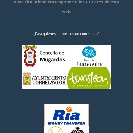
cuya titularidad corresponde a los titulares de esta
web.
¿Para quiénes hemos creado contenidos?