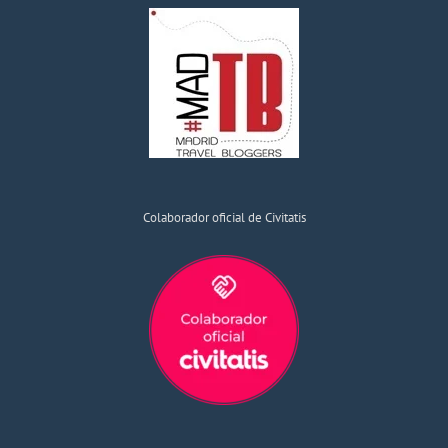
Colaborador oficial de Civitatis