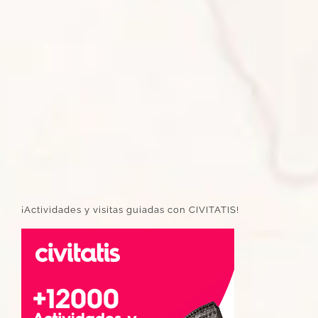
¡Actividades y visitas guiadas con CIVITATIS!