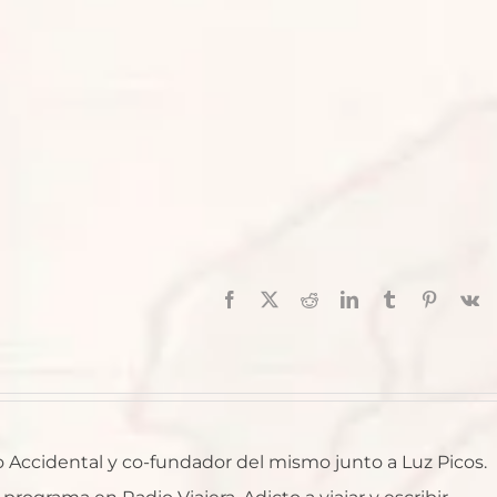
Facebook
X
Reddit
LinkedIn
Tumblr
Pinterest
V
ro Accidental y co-fundador del mismo junto a Luz Picos.