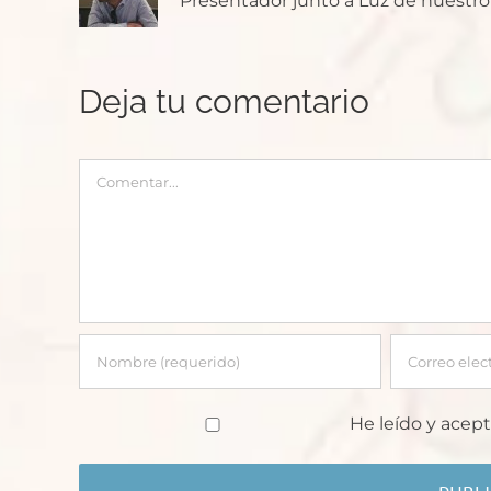
Presentador junto a Luz de nuestro p
Deja tu comentario
Comentar
He leído y acept