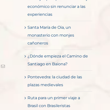
económico sin renunciar a las
experiencias
Santa María de Oia, un
monasterio con monjes
cañoneros
¿Dónde empieza el Camino de
Santiago en Baiona?
k
Correo
electrónico
Pontevedra: la ciudad de las
plazas medievales
Ruta para un primer viaje a
Brasil con Brasileristas