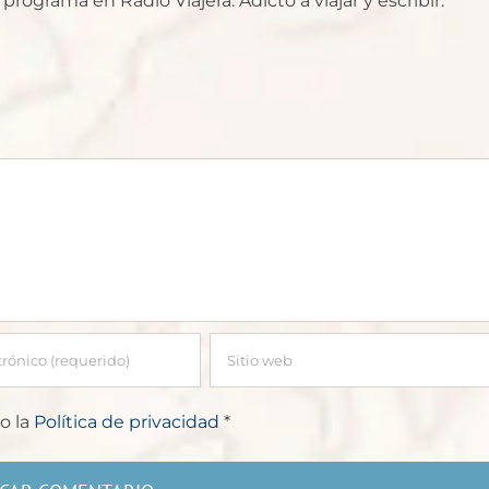
rograma en Radio Viajera. Adicto a viajar y escribir.
o la
Política de privacidad
*