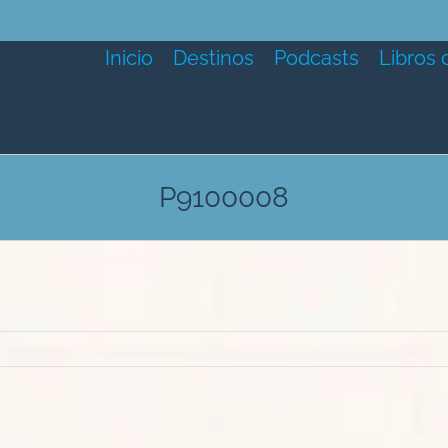
Inicio
Destinos
Podcasts
Libros 
P9100008