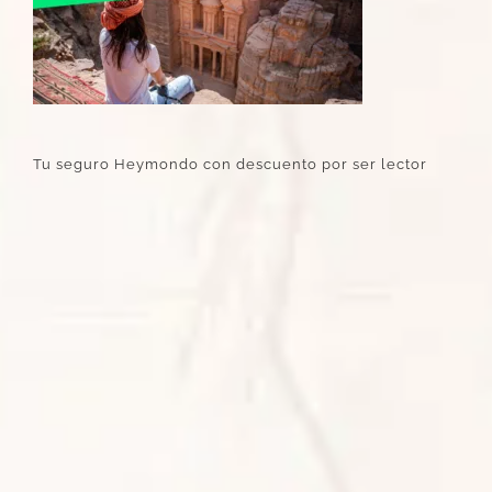
Tu seguro Heymondo con descuento por ser lector