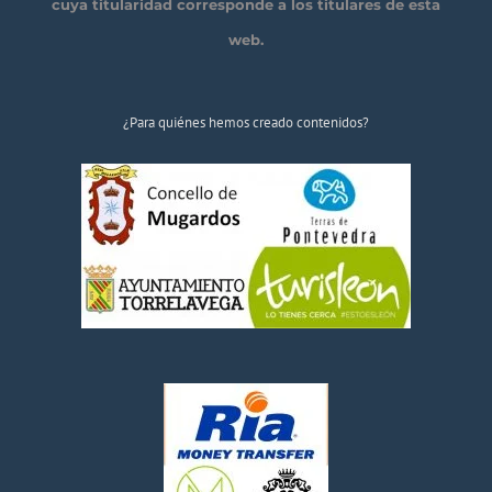
cuya titularidad corresponde a los titulares de esta
web.
¿Para quiénes hemos creado contenidos?