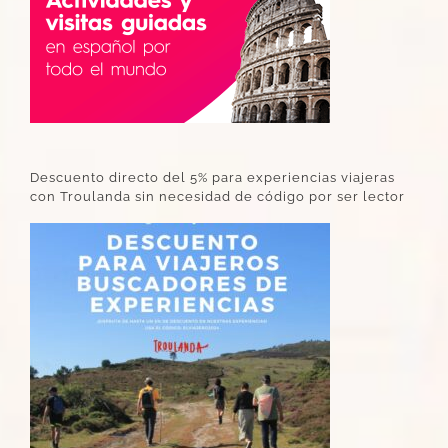
Descuento directo del 5% para experiencias viajeras
con Troulanda sin necesidad de código por ser lector