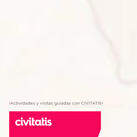
¡Actividades y visitas guiadas con CIVITATIS!