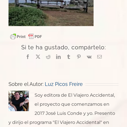
Si te ha gustado, compártelo:
Facebook
X
Reddit
LinkedIn
Tumblr
Pinterest
Vk
Correo
electrónico
Sobre el Autor:
Luz Picos Freire
Soy editora de El Viajero Accidental,
el proyecto que comenzamos en
2017 José Luis Conde y yo. Presento
y dirijo el programa "El Viajero Accidental" en