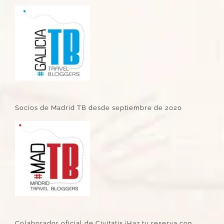
Socios de Madrid TB desde septiembre de 2020
Colaborador oficial de Civitatis ¡Haz tu reserva con