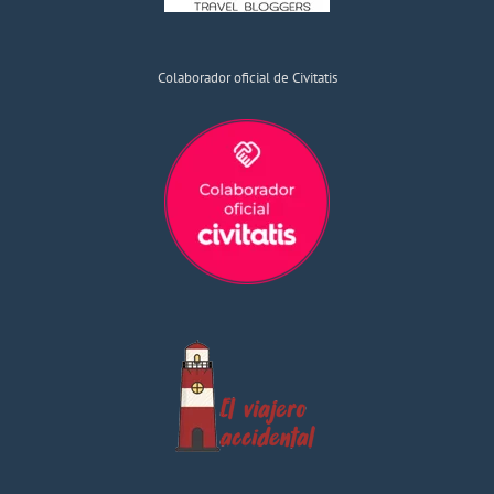
Colaborador oficial de Civitatis