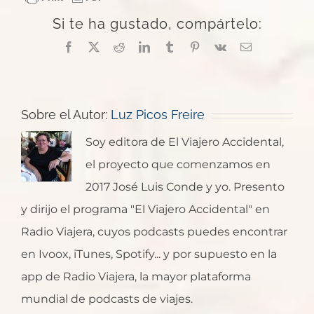
Si te ha gustado, compártelo:
Facebook
X
Reddit
LinkedIn
Tumblr
Pinterest
Vk
Correo
electrónico
Sobre el Autor:
Luz Picos Freire
Soy editora de El Viajero Accidental,
el proyecto que comenzamos en
2017 José Luis Conde y yo. Presento
y dirijo el programa "El Viajero Accidental" en
Radio Viajera, cuyos podcasts puedes encontrar
en Ivoox, iTunes, Spotify... y por supuesto en la
app de Radio Viajera, la mayor plataforma
mundial de podcasts de viajes.