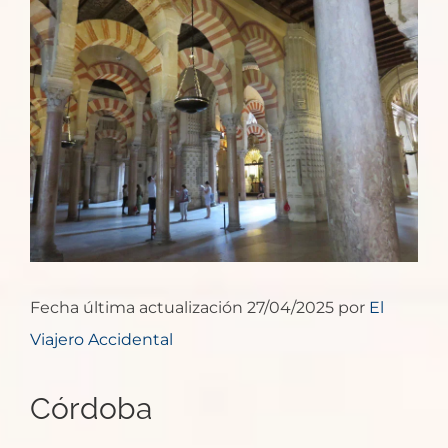
imagen
más
grande
Fecha última actualización 27/04/2025 por
El
Viajero Accidental
Córdoba