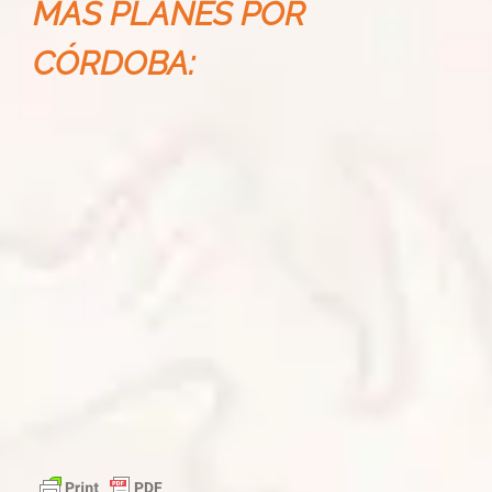
MÁS PLANES POR
CÓRDOBA: