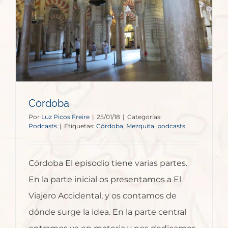
Córdoba
Por
Luz Picos Freire
|
25/01/18
|
Categorías:
Podcasts
|
Etiquetas:
Córdoba
,
Mezquita
,
podcasts
Córdoba El episodio tiene varias partes.
En la parte inicial os presentamos a El
Viajero Accidental, y os contamos de
dónde surge la idea. En la parte central