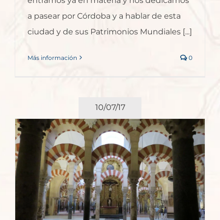
entramos ya en materia y nos dedicamos
a pasear por Córdoba y a hablar de esta
ciudad y de sus Patrimonios Mundiales [...]
Más información
0
10/07/17