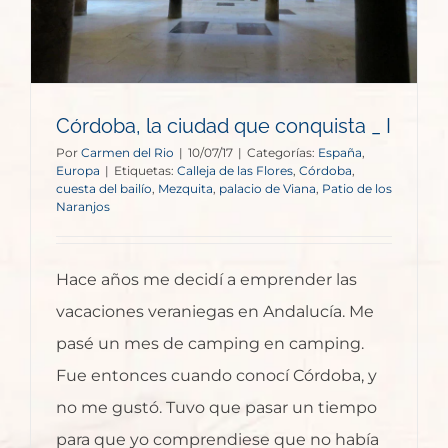
Córdoba, la ciudad que conquista _ I
Por
Carmen del Rio
|
10/07/17
|
Categorías:
España
,
Europa
|
Etiquetas:
Calleja de las Flores
,
Córdoba
,
cuesta del bailío
,
Mezquita
,
palacio de Viana
,
Patio de los
Naranjos
Hace años me decidí a emprender las
vacaciones veraniegas en Andalucía. Me
pasé un mes de camping en camping.
Fue entonces cuando conocí Córdoba, y
no me gustó. Tuvo que pasar un tiempo
para que yo comprendiese que no había