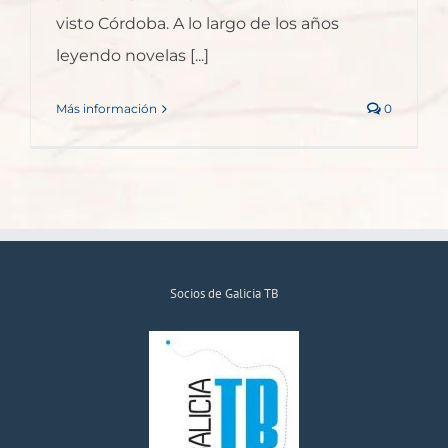
visto Córdoba. A lo largo de los años
leyendo novelas [...]
Más información
0
Socios de Galicia TB