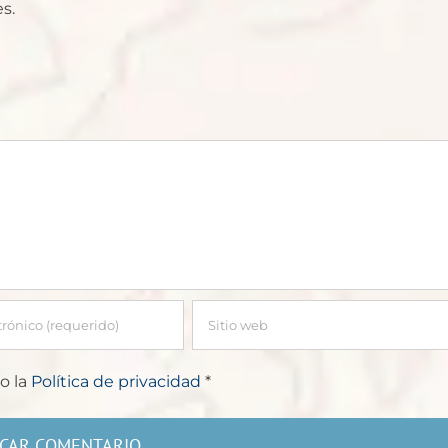
s.
o la
Política de privacidad
*