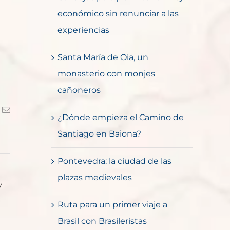
económico sin renunciar a las
experiencias
Santa María de Oia, un
monasterio con monjes
cañoneros
k
Correo
¿Dónde empieza el Camino de
electrónico
Santiago en Baiona?
Pontevedra: la ciudad de las
plazas medievales
y
Ruta para un primer viaje a
Brasil con Brasileristas