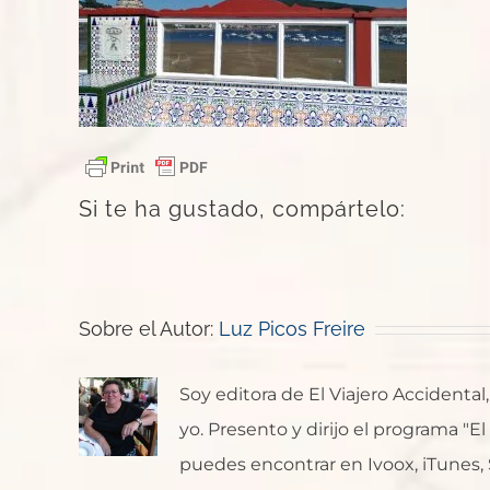
Si te ha gustado, compártelo:
Sobre el Autor:
Luz Picos Freire
Soy editora de El Viajero Accident
yo. Presento y dirijo el programa "E
puedes encontrar en Ivoox, iTunes, Sp