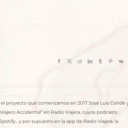
Facebook
X
Reddit
LinkedIn
Tumblr
Pinterest
V
al, el proyecto que comenzamos en 2017 José Luis Conde 
l Viajero Accidental" en Radio Viajera, cuyos podcasts
otify... y por supuesto en la app de Radio Viajera, la