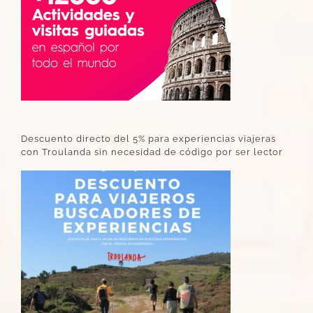
Descuento directo del 5% para experiencias viajeras
con Troulanda sin necesidad de código por ser lector