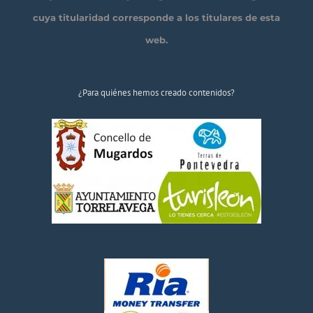
cuya titularidad corresponde a los titulares de esta
web.
¿Para quiénes hemos creado contenidos?