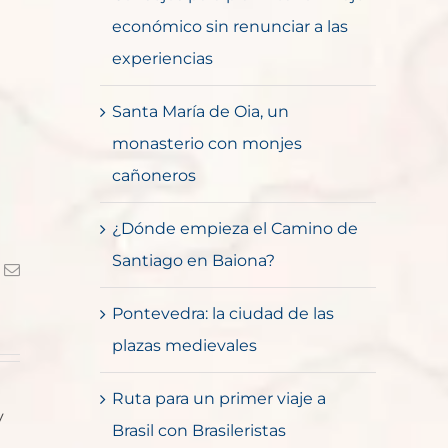
económico sin renunciar a las
experiencias
Santa María de Oia, un
monasterio con monjes
cañoneros
¿Dónde empieza el Camino de
Santiago en Baiona?
k
Correo
electrónico
Pontevedra: la ciudad de las
plazas medievales
Ruta para un primer viaje a
y
Brasil con Brasileristas