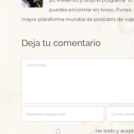
yo. Presento y dirijo el programa "E
puedes encontrar en Ivoox, iTunes, Sp
mayor plataforma mundial de podcasts de viaje
Deja tu comentario
Comentar
He leído y acept