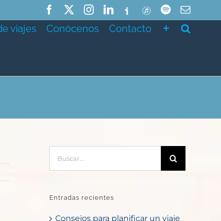
Facebook
X
Instagram
LinkedIn
Ivoox
ITunes
Spotify
Correo
electró
de viajes
Conócenos
Contacto
Buscar:
Entradas recientes
Consejos para planificar un viaje