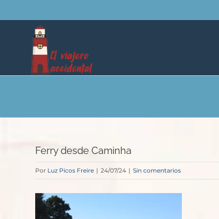
Saltar
al
contenido
Ferry desde Caminha
Por
Luz Picos Freire
|
24/07/24
|
Sin comentarios