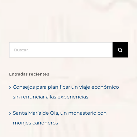
Buscar:
Entradas recientes
Consejos para planificar un viaje económico
sin renunciar a las experiencias
Santa María de Oia, un monasterio con
monjes cañoneros