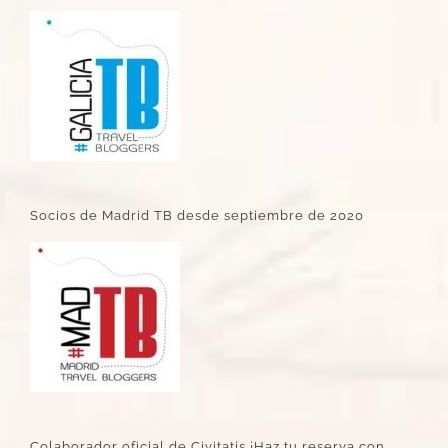
Socios de Madrid TB desde septiembre de 2020
Colaborador oficial de Civitatis ¡Haz tu reserva con