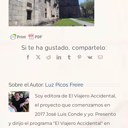
Si te ha gustado, compártelo:
Facebook
X
Reddit
LinkedIn
Tumblr
Pinterest
Vk
Correo
electrónico
Sobre el Autor:
Luz Picos Freire
Soy editora de El Viajero Accidental,
el proyecto que comenzamos en
2017 José Luis Conde y yo. Presento
y dirijo el programa "El Viajero Accidental" en