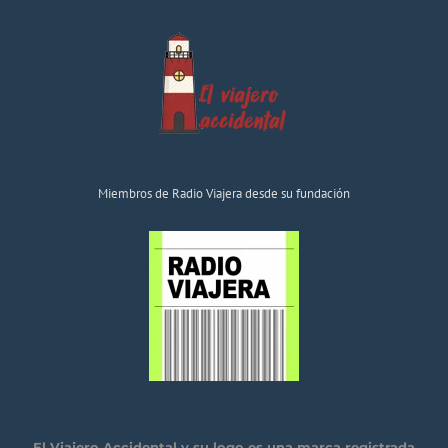
Miembros de Radio Viajera desde su fundación
El Viajero Accidental y su logo es una marca registrada