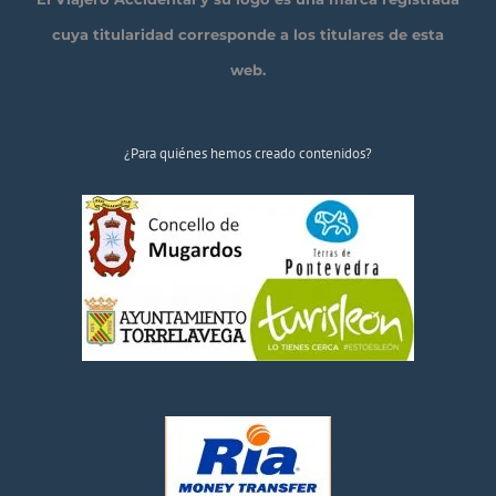
cuya titularidad corresponde a los titulares de esta
web.
¿Para quiénes hemos creado contenidos?