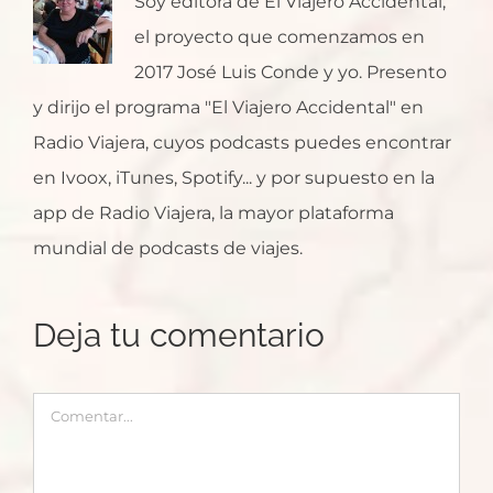
Soy editora de El Viajero Accidental,
el proyecto que comenzamos en
2017 José Luis Conde y yo. Presento
y dirijo el programa "El Viajero Accidental" en
Radio Viajera, cuyos podcasts puedes encontrar
en Ivoox, iTunes, Spotify... y por supuesto en la
app de Radio Viajera, la mayor plataforma
mundial de podcasts de viajes.
Deja tu comentario
Comentar