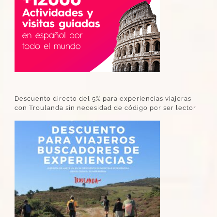
Descuento directo del 5% para experiencias viajeras
con Troulanda sin necesidad de código por ser lector