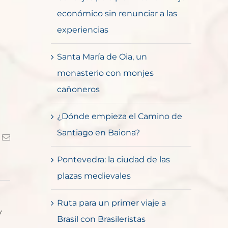
económico sin renunciar a las
experiencias
Santa María de Oia, un
monasterio con monjes
cañoneros
¿Dónde empieza el Camino de
Santiago en Baiona?
k
Correo
electrónico
Pontevedra: la ciudad de las
plazas medievales
Ruta para un primer viaje a
y
Brasil con Brasileristas