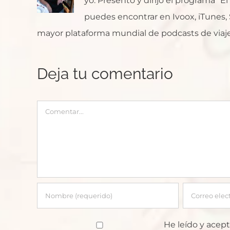
yo. Presento y dirijo el programa "E
puedes encontrar en Ivoox, iTunes, Sp
mayor plataforma mundial de podcasts de viaje
Deja tu comentario
Comentar
He leído y acept