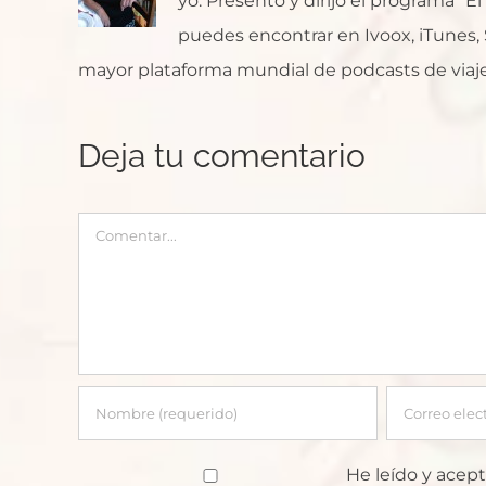
yo. Presento y dirijo el programa "E
puedes encontrar en Ivoox, iTunes, Sp
mayor plataforma mundial de podcasts de viaje
Deja tu comentario
Comentar
He leído y acept