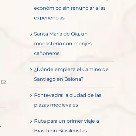
económico sin renunciar a las
experiencias
Santa María de Oia, un
monasterio con monjes
cañoneros
¿Dónde empieza el Camino de
Santiago en Baiona?
k
Correo
electrónico
Pontevedra: la ciudad de las
plazas medievales
Ruta para un primer viaje a
y
Brasil con Brasileristas