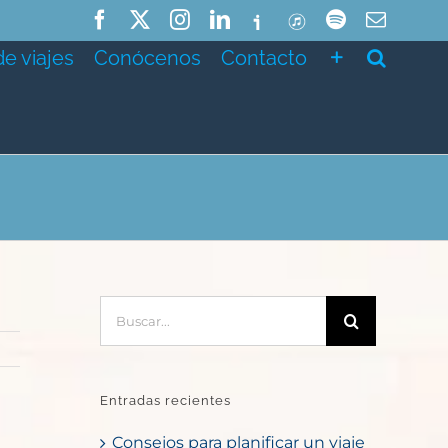
Facebook
X
Instagram
LinkedIn
Ivoox
ITunes
Spotify
Correo
electró
de viajes
Conócenos
Contacto
Buscar:
Entradas recientes
Consejos para planificar un viaje