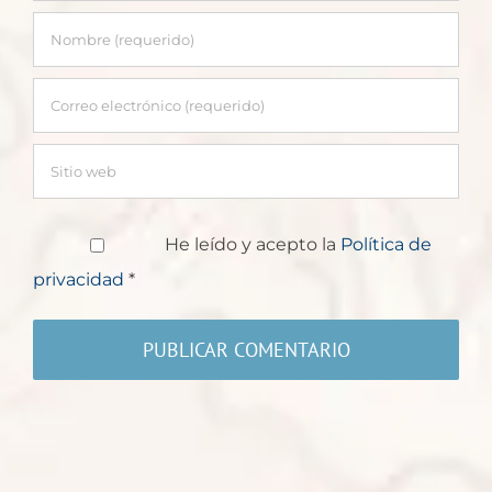
He leído y acepto la
Política de
privacidad
*