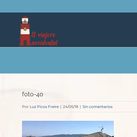
Saltar
al
contenido
foto-40
Por
Luz Picos Freire
|
24/05/18
|
Sin comentarios