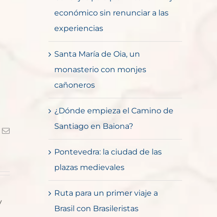
económico sin renunciar a las
experiencias
Santa María de Oia, un
monasterio con monjes
cañoneros
¿Dónde empieza el Camino de
Santiago en Baiona?
k
Correo
electrónico
Pontevedra: la ciudad de las
plazas medievales
Ruta para un primer viaje a
y
Brasil con Brasileristas