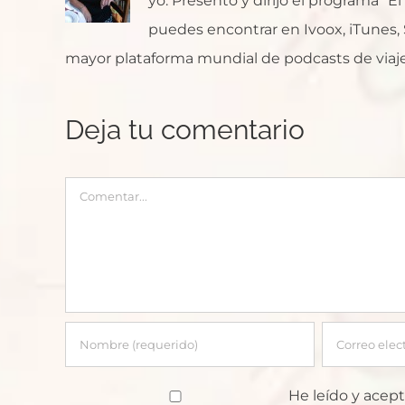
yo. Presento y dirijo el programa "E
puedes encontrar en Ivoox, iTunes, Sp
mayor plataforma mundial de podcasts de viaje
Deja tu comentario
Comentar
He leído y acept