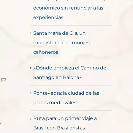
económico sin renunciar a las
experiencias
Santa María de Oia, un
monasterio con monjes
cañoneros
¿Dónde empieza el Camino de
Santiago en Baiona?
k
Correo
electrónico
Pontevedra: la ciudad de las
plazas medievales
Ruta para un primer viaje a
y
Brasil con Brasileristas