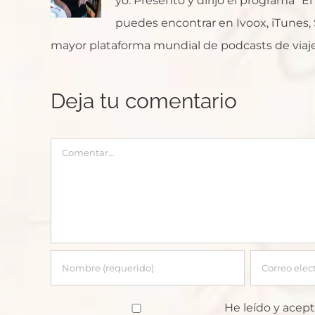
yo. Presento y dirijo el programa "E
puedes encontrar en Ivoox, iTunes, Sp
mayor plataforma mundial de podcasts de viaje
Deja tu comentario
Comentar
He leído y acept