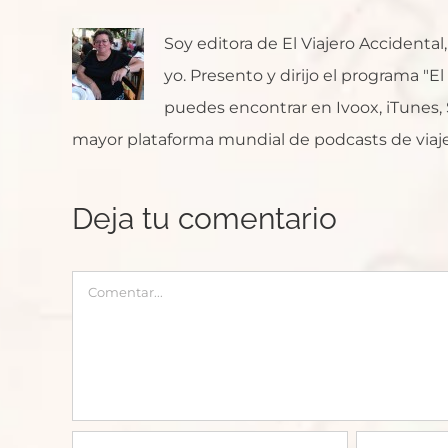
Soy editora de El Viajero Accident
yo. Presento y dirijo el programa "E
puedes encontrar en Ivoox, iTunes, Sp
mayor plataforma mundial de podcasts de viaje
Deja tu comentario
Comentar