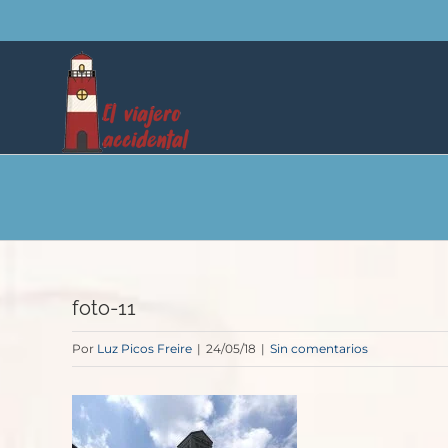
Saltar
al
contenido
foto-11
Por
Luz Picos Freire
|
24/05/18
|
Sin comentarios