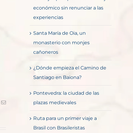
económico sin renunciar a las
experiencias
Santa María de Oia, un
monasterio con monjes
cañoneros
¿Dónde empieza el Camino de
Santiago en Baiona?
Pontevedra: la ciudad de las
k
Correo
plazas medievales
electrónico
Ruta para un primer viaje a
Brasil con Brasileristas