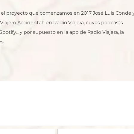
al, el proyecto que comenzamos en 2017 José Luis Conde 
l Viajero Accidental" en Radio Viajera, cuyos podcasts
otify... y por supuesto en la app de Radio Viajera, la
s.