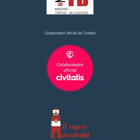
Colaborador oficial de Civitatis