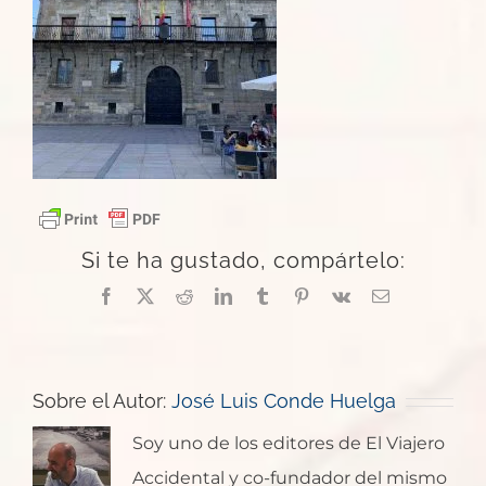
Si te ha gustado, compártelo:
Facebook
X
Reddit
LinkedIn
Tumblr
Pinterest
Vk
Correo
electrónico
Sobre el Autor:
José Luis Conde Huelga
Soy uno de los editores de El Viajero
Accidental y co-fundador del mismo