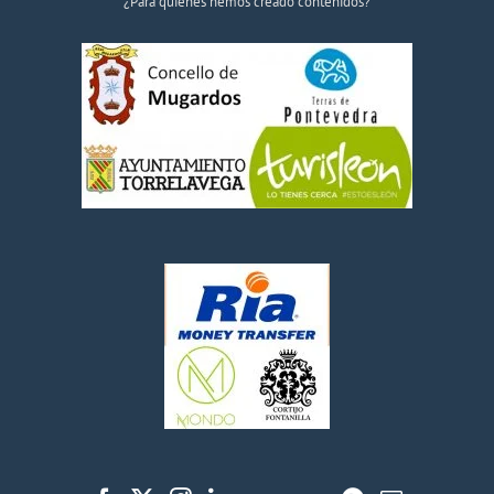
¿Para quiénes hemos creado contenidos?