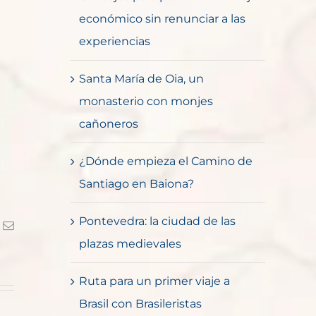
económico sin renunciar a las
experiencias
Santa María de Oia, un
monasterio con monjes
cañoneros
¿Dónde empieza el Camino de
Santiago en Baiona?
Pontevedra: la ciudad de las
k
Correo
electrónico
plazas medievales
Ruta para un primer viaje a
Brasil con Brasileristas