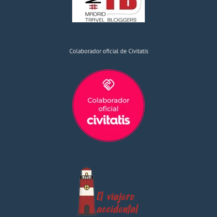
Colaborador oficial de Civitatis