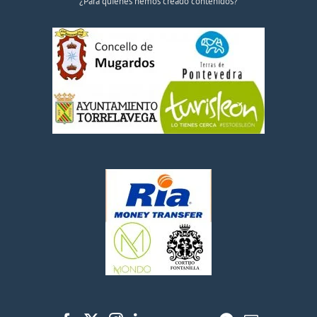
¿Para quiénes hemos creado contenidos?