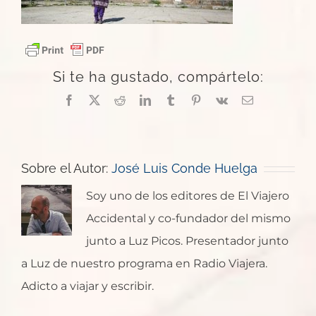
Si te ha gustado, compártelo:
Facebook
X
Reddit
LinkedIn
Tumblr
Pinterest
Vk
Correo
electrónico
Sobre el Autor:
José Luis Conde Huelga
Soy uno de los editores de El Viajero
Accidental y co-fundador del mismo
junto a Luz Picos. Presentador junto
a Luz de nuestro programa en Radio Viajera.
Adicto a viajar y escribir.