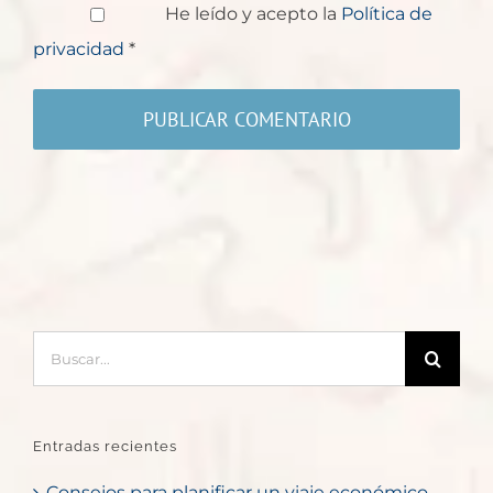
He leído y acepto la
Política de
privacidad
*
Buscar:
Entradas recientes
Consejos para planificar un viaje económico