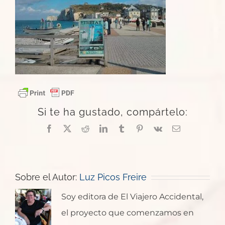
Si te ha gustado, compártelo:
Facebook
X
Reddit
LinkedIn
Tumblr
Pinterest
Vk
Correo
electrónico
Sobre el Autor:
Luz Picos Freire
Soy editora de El Viajero Accidental,
el proyecto que comenzamos en