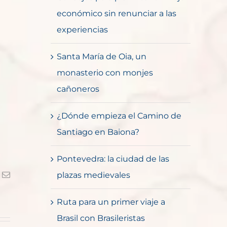
económico sin renunciar a las
experiencias
Santa María de Oia, un
monasterio con monjes
cañoneros
¿Dónde empieza el Camino de
Santiago en Baiona?
Pontevedra: la ciudad de las
k
Correo
plazas medievales
electrónico
Ruta para un primer viaje a
Brasil con Brasileristas