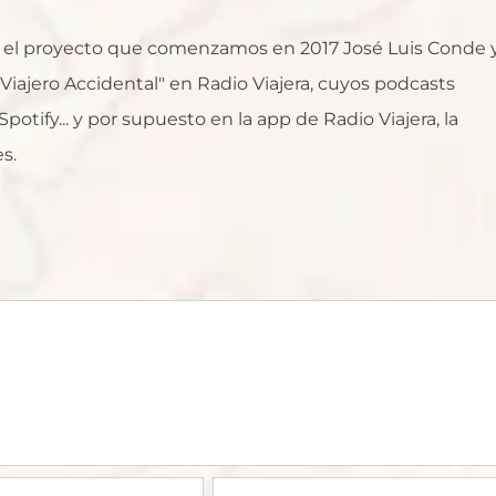
al, el proyecto que comenzamos en 2017 José Luis Conde 
l Viajero Accidental" en Radio Viajera, cuyos podcasts
otify... y por supuesto en la app de Radio Viajera, la
s.