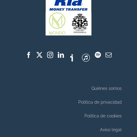
Quiénes somos
Política de privacidad
Política de cookies
Aviso legal