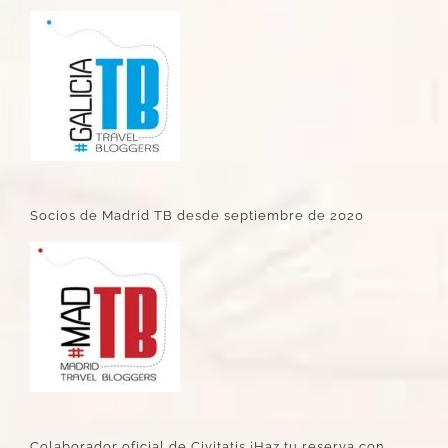
Socios de Madrid TB desde septiembre de 2020
Colaborador oficial de Civitatis ¡Haz tu reserva con