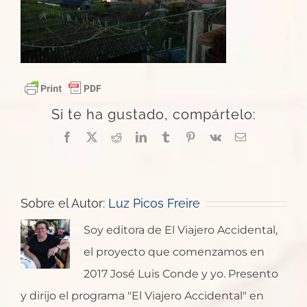
Si te ha gustado, compártelo:
Facebook
X
Reddit
LinkedIn
Tumblr
Pinterest
Vk
Correo
electrónico
Sobre el Autor:
Luz Picos Freire
Soy editora de El Viajero Accidental,
el proyecto que comenzamos en
2017 José Luis Conde y yo. Presento
y dirijo el programa "El Viajero Accidental" en