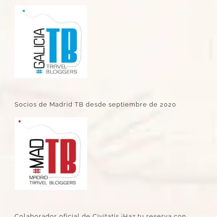
Socios de Madrid TB desde septiembre de 2020
Colaborador oficial de Civitatis ¡Haz tu reserva con