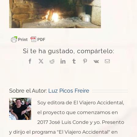
Si te ha gustado, compártelo:
Facebook
X
Reddit
LinkedIn
Tumblr
Pinterest
Vk
Correo
electrónico
Sobre el Autor:
Luz Picos Freire
Soy editora de El Viajero Accidental,
el proyecto que comenzamos en
2017 José Luis Conde y yo. Presento
y dirijo el programa "El Viajero Accidental" en