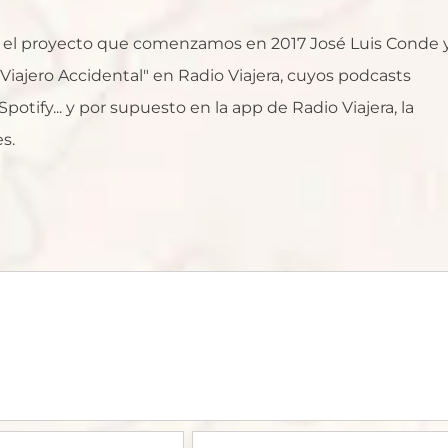
al, el proyecto que comenzamos en 2017 José Luis Conde 
l Viajero Accidental" en Radio Viajera, cuyos podcasts
otify... y por supuesto en la app de Radio Viajera, la
s.