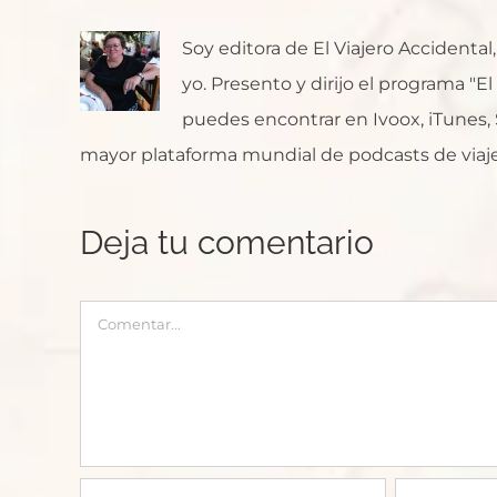
Soy editora de El Viajero Accident
yo. Presento y dirijo el programa "E
puedes encontrar en Ivoox, iTunes, Sp
mayor plataforma mundial de podcasts de viaje
Deja tu comentario
Comentar