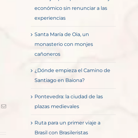
económico sin renunciar a las
experiencias
Santa María de Oia, un
monasterio con monjes
cañoneros
¿Dónde empieza el Camino de
Santiago en Baiona?
Pontevedra: la ciudad de las
k
Correo
plazas medievales
electrónico
Ruta para un primer viaje a
Brasil con Brasileristas